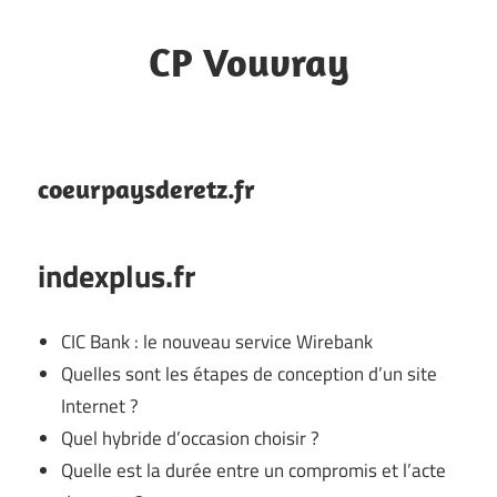
Skip
to
CP Vouvray
content
Notes
coeurpaysderetz.fr
indexplus.fr
CIC Bank : le nouveau service Wirebank
Quelles sont les étapes de conception d’un site
Internet ?
Quel hybride d’occasion choisir ?
Quelle est la durée entre un compromis et l’acte