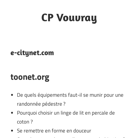
Skip
to
CP Vouvray
content
Notes
e-citynet.com
toonet.org
De quels équipements faut-il se munir pour une
randonnée pédestre ?
Pourquoi choisir un linge de lit en percale de
coton ?
Se remettre en forme en douceur