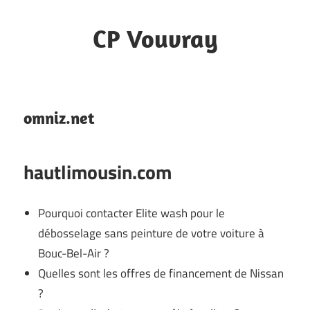
Skip
to
CP Vouvray
content
Notes
omniz.net
hautlimousin.com
Pourquoi contacter Elite wash pour le
débosselage sans peinture de votre voiture à
Bouc-Bel-Air ?
Quelles sont les offres de financement de Nissan
?